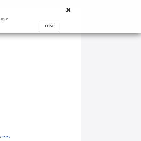
ingos
LEISTI
e.com